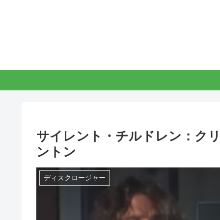
サイレント・チルドレン：ク
ントン
ディスクロージャー