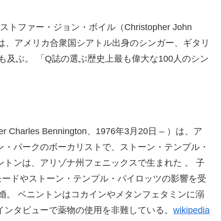
ストファー・ジョン・ボイル（Christopher John
5月17日）は、アメリカ合衆国シアトル出身のシンガー、ギタリ
及ぶ。 「Q誌の選ぶ歴史上最も偉大な100人のシン
rles Bennington、1976年3月20日 – ）は、ア
ン・パークのボーカリストで、ストーン・テンプル・
ントンは、アリゾナ州フェニックスで生まれた 。 子
モードやストーン・テンプル・パイロッツの影響を受
離婚。 ベニントンはコカインやメタンフェタミンに溺
インタビューで薬物の使用を非難している。
wikipedia