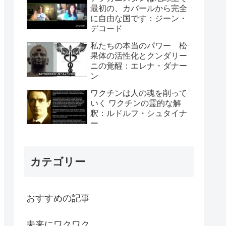
最初の、カバールから完全
に自由な国です：ジーン・
デコード
私たちの本当のパワー 松
果体の活性化とクンダリー
ニの覚醒：エレナ・ダナー
ン
ワクチンは人の魂を削って
いく ワクチンの霊的な解
釈：ルドルフ・シュタイナ
ー
カテゴリー
おすすめの記事
未来にワクワク