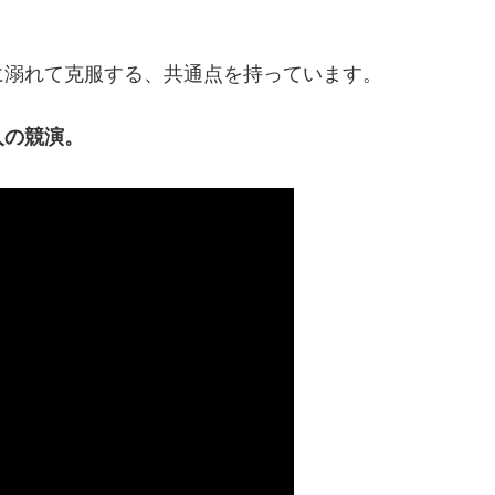
に溺れて克服する、共通点を持っています。
人の競演。