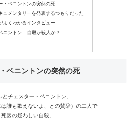
ー・ベニントンの突然の死
キュメンタリーを発表するつもりだった
がよくわかるインタビュー
ニントン – 自殺か殺人か？
・ベニントンの突然の死
ネルとチェスター・ベニントン。
には誰も歌えないよ、との賛辞）の二人で
も死因の疑わしい自殺。