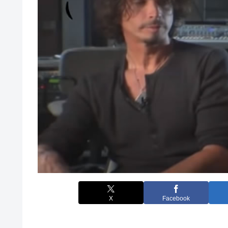
X
Facebook