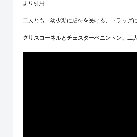
より引用
二人とも、幼少期に虐待を受ける、ドラッグ
クリスコーネルとチェスターベニントン、二