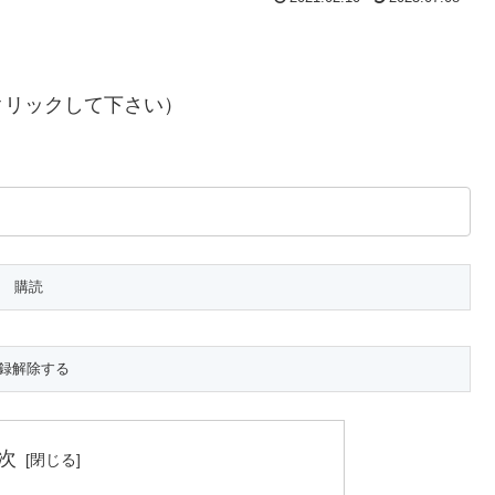
クリックして下さい）
次