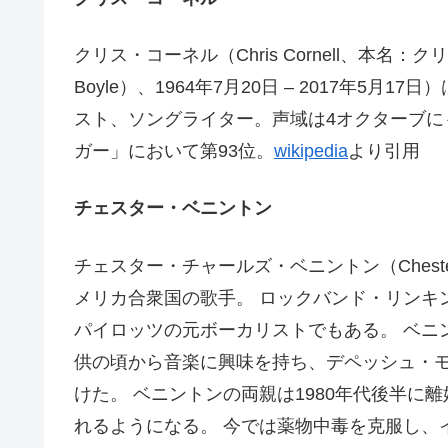
クリス・コーネル（Chris Cornell、本名：クリ
Boyle）、1964年7月20日 – 2017年
スト、ソングライター。声域は4オクターブにも
ガー」において第93位。
wikipedia
より引用
チェスター・ベニントン
チェスター・チャールズ・ベニントン（Chester Cha
メリカ合衆国の歌手。 ロックバンド・リンキ
パイロッツの元ボーカリストでもある。 ベニ
供の頃から音楽に興味を持ち、デペッシュ・
けた。 ベニントンの両親は1980年代後半に
れるようになる。 今では薬物中毒を克服し、