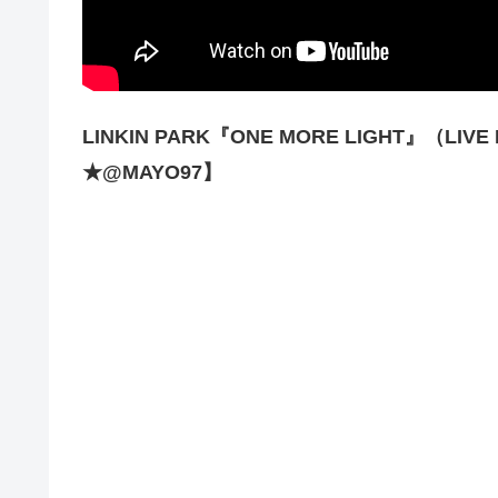
LINKIN PARK『ONE MORE LIGHT』（LIVE
★@MAYO97】