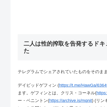
二人は性的搾取を告発するドキ
た
テレグラムでシェアされていたものをそのま
デイビッドゲフィン (
https://t.me/HawGa/6364
ます。ゲフィンとは、クリス・コーネル(
https
ー・ベニントン(
https://archive.is/mqnit
) (