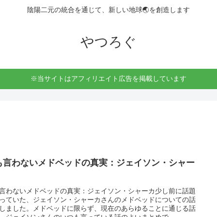
陰陽二元の統合を通じて、新しい地球🌏を創造します
やつろぐ
※当サイトはアフィリエイト広告を掲載しています
も言わないメドベッドの真実：ジェイソン・シャー
言わないメドベッドの真実：ジェイソン・シャーカ少し前に話題
っていた、ジェイソン・シャーカさんのメドベッドについての話
しました。メドベッドに限らず、現在のあらゆることに通じる話