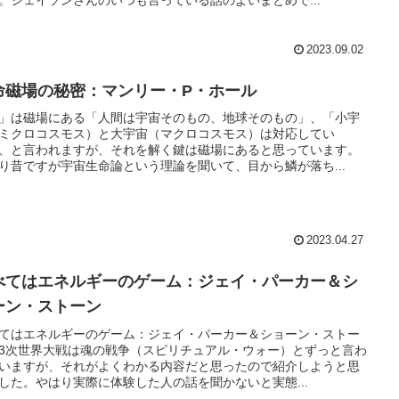
。ジェイソンさんのいつも言っている話のよいまとめで...
2023.09.02
命磁場の秘密：マンリー・P・ホール
」は磁場にある「人間は宇宙そのもの、地球そのもの」、「小宇
ミクロコスモス）と大宇宙（マクロコスモス）は対応してい
、と言われますが、それを解く鍵は磁場にあると思っています。
り昔ですが宇宙生命論という理論を聞いて、目から鱗が落ち...
2023.04.27
べてはエネルギーのゲーム：ジェイ・パーカー＆シ
ーン・ストーン
てはエネルギーのゲーム：ジェイ・パーカー＆ショーン・ストー
3次世界大戦は魂の戦争（スピリチュアル・ウォー）とずっと言わ
いますが、それがよくわかる内容だと思ったので紹介しようと思
した。やはり実際に体験した人の話を聞かないと実態...