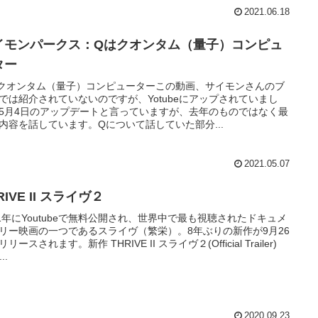
2021.06.18
イモンパークス：Qはクオンタム（量子）コンピュ
ター
クオンタム（量子）コンピューターこの動画、サイモンさんのブ
では紹介されていないのですが、Yotubeにアップされていまし
5月4日のアップデートと言っていますが、去年のものではなく最
内容を話しています。Qについて話していた部分...
2021.05.07
RIVE II スライヴ２
11年にYoutubeで無料公開され、世界中で最も視聴されたドキュメ
リー映画の一つであるスライヴ（繁栄）。8年ぶりの新作が9月26
リースされます。新作 THRIVE II スライヴ２(Official Trailer)
..
2020.09.23