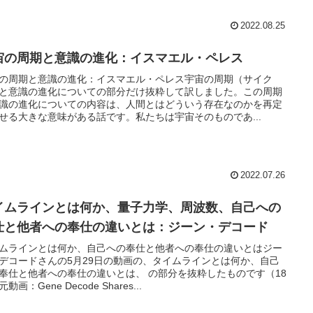
2022.08.25
宙の周期と意識の進化：イスマエル・ペレス
の周期と意識の進化：イスマエル・ペレス宇宙の周期（サイク
と意識の進化についての部分だけ抜粋して訳しました。この周期
識の進化についての内容は、人間とはどういう存在なのかを再定
せる大きな意味がある話です。私たちは宇宙そのものであ...
2022.07.26
イムラインとは何か、量子力学、周波数、自己への
仕と他者への奉仕の違いとは：ジーン・デコード
ムラインとは何か、自己への奉仕と他者への奉仕の違いとはジー
デコードさんの5月29日の動画の、タイムラインとは何か、自己
奉仕と他者への奉仕の違いとは、 の部分を抜粋したものです（18
動画：Gene Decode Shares...