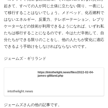
起きて、すべての人が同じ土俵に立たない限り、一夜にし
て移行することはないでしょう。メドベッド、化石燃料で
はないエネルギー、反重力、テレポーテーション、レプリ
ケーターなどの技術が利用できるようになれば、いずれ私
たちは移行することになるのです。今はただ辛抱して、自
分たちができる限りのことをし、他の人たちが変化に適応
できるよう手助けをしなければならないのです。
ジェームズ・ギリランド
https://intothelight.news/files/2022-02-04-
james-gilliland.php
intothelight.news
ジェームズさんの他の記事です。