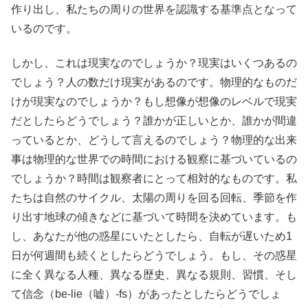
作り出し、私たちの周りの世界を認識する基準点となって
いるのです。
しかし、これは現実なのでしょうか？現実はいくつあるの
でしょう？人の数だけ現実があるのです。物理的なものだ
けが現実なのでしょうか？もし想像が想像のレベルで現実
だとしたらどうでしょう？誰かが正しいとか、誰かが間違
っているとか、どうして言えるのでしょう？物理的な出来
事は物理的な世界での時間における観察に基づいているの
でしょうか？時間は観察者にとって相対的なものです。私
たちは自然のサイクル、太陽の周りを回る回転、季節を作
り出す地球の傾きなどに基づいて時間を決めています。も
し、あなたが他の惑星にいたとしたら、自転が遅いため1
日が何週間も続くとしたらどうでしょう。もし、その惑星
に全く異なる人種、異なる歴史、異なる規則、習慣、そし
て信念（be-lie（嘘）-fs）があったとしたらどうでしょ