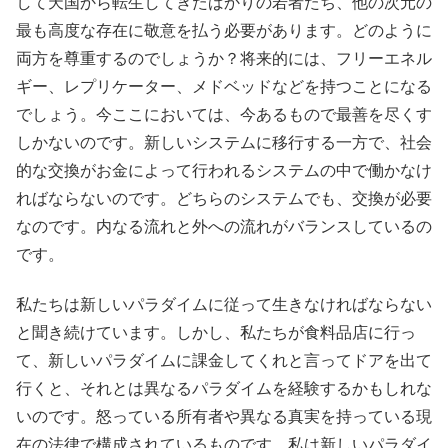
して天国から転生してきたばかりの若者たち、他の次元の
最も高度な存在に敬意を払う必要があります。どのように
両方を尊重するのでしょうか？将来的には、フリーエネル
ギー、レプリケーター、メドベッドなどを持つことになる
でしょう。今ここにおいては、今あるもので最善を尽くす
しかないのです。新しいシステムに移行する一方で、社会
的な交換がお金によって行われるシステムの中で働かなけ
ればならないのです。どちらのシステムでも、交換が必要
なのです。内なる流れと外への流れがバランスしているの
です。
私たちは新しいパラダイムに従って生きなければならない
と聞き続けています。しかし、私たちが食料品店に行っ
て、新しいパラダイムに課金してくれと言ってドアを出て
行くと、それとは異なるパラダイムを経験するかもしれな
いのです。怒っている所有者や異なる真実を持っている現
在の法律で構成されているものです。私は新しいパラダイ