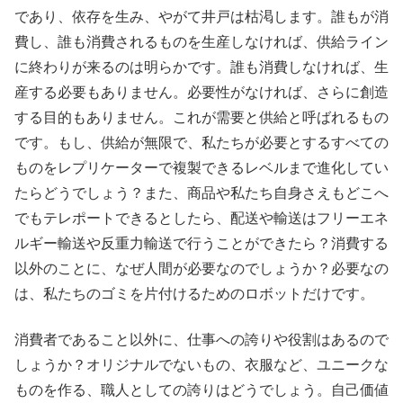
であり、依存を生み、やがて井戸は枯渇します。誰もが消
費し、誰も消費されるものを生産しなければ、供給ライン
に終わりが来るのは明らかです。誰も消費しなければ、生
産する必要もありません。必要性がなければ、さらに創造
する目的もありません。これが需要と供給と呼ばれるもの
です。もし、供給が無限で、私たちが必要とするすべての
ものをレプリケーターで複製できるレベルまで進化してい
たらどうでしょう？また、商品や私たち自身さえもどこへ
でもテレポートできるとしたら、配送や輸送はフリーエネ
ルギー輸送や反重力輸送で行うことができたら？消費する
以外のことに、なぜ人間が必要なのでしょうか？必要なの
は、私たちのゴミを片付けるためのロボットだけです。
消費者であること以外に、仕事への誇りや役割はあるので
しょうか？オリジナルでないもの、衣服など、ユニークな
ものを作る、職人としての誇りはどうでしょう。自己価値