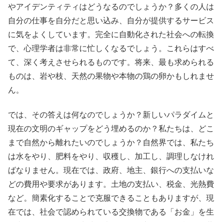
やアイデンティティはどうなるのでしょうか？多くの人は
自分の仕事を自分だと思い込み、自分が提供するサービス
に気をよくしています。完全に自動化された社会への転換
で、心理学者は非常に忙しくなるでしょう。これらはすべ
て、深く考えさせられるものです。将来、最も求められる
ものは、岩や枝、天然の果物や本物の鶏の卵かもしれませ
ん。
では、その答えは何なのでしょうか？新しいパラダイムと
現在の文明のギャップをどう埋めるのか？私たちは、どこ
まで自然から離れたいのでしょうか？自然界では、私たち
は水をやり、肥料をやり、収穫し、加工し、調理しなけれ
ばなりません。現在では、政府、地主、銀行への支払いな
どの費用や要求があります。土地の支払い、税金、光熱費
など。簡素化することで克服できることもありますが、現
在では、社会で認められている交換物である「お金」を生