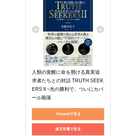
人類の覚醒に命を懸ける真実追
求者たちとの対話 TRUTH SEEK
ERS II ~光の勝利で、ついにカバ
ール陥落
Amazonで見る
楽天市場で見る