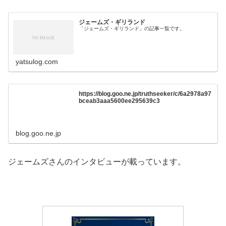
ジェームズ・ギリランド
「ジェームズ・ギリランド」の記事一覧です。
yatsulog.com
https://blog.goo.ne.jp/truthseeker/c/6a2978a97
bceab3aaa5600ee295639c3
blog.goo.ne.jp
ジェームズさんのインタビューが載っています。