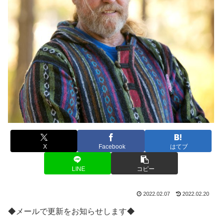
X
Facebook
はてブ
LINE
コピー
2022.02.07
2022.02.20
◆メールで更新をお知らせします◆