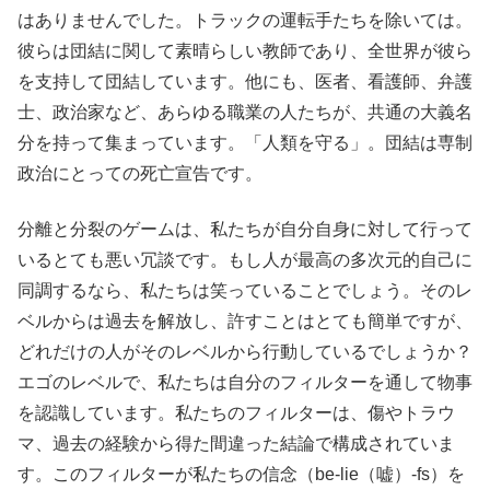
はありませんでした。トラックの運転手たちを除いては。
彼らは団結に関して素晴らしい教師であり、全世界が彼ら
を支持して団結しています。他にも、医者、看護師、弁護
士、政治家など、あらゆる職業の人たちが、共通の大義名
分を持って集まっています。「人類を守る」。団結は専制
政治にとっての死亡宣告です。
分離と分裂のゲームは、私たちが自分自身に対して行って
いるとても悪い冗談です。もし人が最高の多次元的自己に
同調するなら、私たちは笑っていることでしょう。そのレ
ベルからは過去を解放し、許すことはとても簡単ですが、
どれだけの人がそのレベルから行動しているでしょうか？
エゴのレベルで、私たちは自分のフィルターを通して物事
を認識しています。私たちのフィルターは、傷やトラウ
マ、過去の経験から得た間違った結論で構成されていま
す。このフィルターが私たちの信念（be-lie（嘘）-fs）を