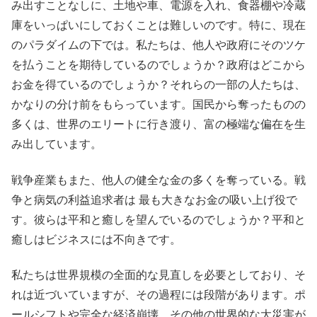
み出すことなしに、土地や車、電源を入れ、食器棚や冷蔵
庫をいっぱいにしておくことは難しいのです。特に、現在
のパラダイムの下では。私たちは、他人や政府にそのツケ
を払うことを期待しているのでしょうか？政府はどこから
お金を得ているのでしょうか？それらの一部の人たちは、
かなりの分け前をもらっています。国民から奪ったものの
多くは、世界のエリートに行き渡り、富の極端な偏在を生
み出しています。
戦争産業もまた、他人の健全な金の多くを奪っている。戦
争と病気の利益追求者は 最も大きなお金の吸い上げ役で
す。彼らは平和と癒しを望んでいるのでしょうか？平和と
癒しはビジネスには不向きです。
私たちは世界規模の全面的な見直しを必要としており、そ
れは近づいていますが、その過程には段階があります。ポ
ールシフトや完全な経済崩壊、その他の世界的な大災害が