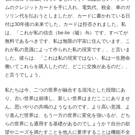
ムのクレジットカードを手に入れ、電気代、税金、車のガ
ソリン代を払おうとしましたが、カードに書かれている日
付は30年後の未来でした。カードは拒否されました。私
は、「これが私の信念（be-lie（嘘）-fs）です、すべてが
無料であるべきです、私は無限の宇宙に住んでいます、こ
れが私の意識によって作られた私の現実です」、と言いま
した。彼らは、「これは私の現実ではない、私は一生懸命
働いてこれらを購入したのだ、どこに交換があるのだ」、
と言うでしょう。
私たちは今、二つの世界が融合する混沌とした段階にあ
り、古い世界は崩壊し、新しい世界はまだここにありませ
ん。思いやりの共鳴のようなものです。より高い意識、よ
り進んだ世界は、もう一方の世界に変化を強いるが、どち
らの世界にも通用する基礎があるのでしょうか？自分の欲
望やニーズを満たすことを他人に要求することは機能不全