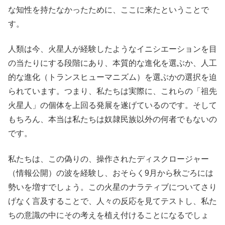
な知性を持たなかったために、ここに来たということで
す。
人類は今、火星人が経験したようなイニシエーションを目
の当たりにする段階にあり、本質的な進化を選ぶか、人工
的な進化（トランスヒューマニズム）を選ぶかの選択を迫
られています。つまり、私たちは実際に、これらの「祖先
火星人」の個体を上回る発展を遂げているのです。そして
もちろん、本当は私たちは奴隷民族以外の何者でもないの
です。
私たちは、この偽りの、操作されたディスクロージャー
（情報公開）の波を経験し、おそらく9月から秋ごろには
勢いを増すでしょう。この火星のナラティブについてさり
げなく言及することで、人々の反応を見てテストし、私た
ちの意識の中にその考えを植え付けることになるでしょ