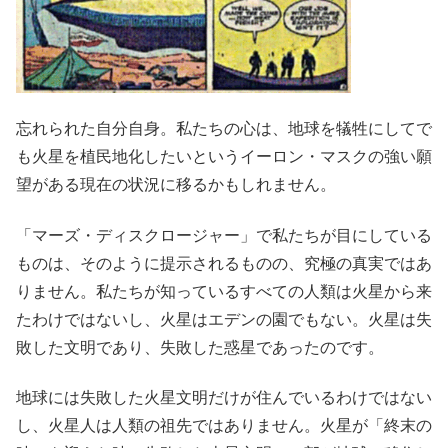
忘れられた自分自身。私たちの心は、地球を犠牲にしてで
も火星を植民地化したいというイーロン・マスクの強い願
望がある現在の状況に移るかもしれません。
「マーズ・ディスクロージャー」で私たちが目にしている
ものは、そのように提示されるものの、究極の真実ではあ
りません。私たちが知っているすべての人類は火星から来
たわけではないし、火星はエデンの園でもない。火星は失
敗した文明であり、失敗した惑星であったのです。
地球には失敗した火星文明だけが住んでいるわけではない
し、火星人は人類の祖先ではありません。火星が「終末の