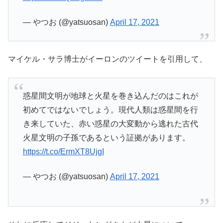
— やつお (@yatsuosan)
April 17, 2021
マイケル・サラ博士がイーロンのツイートを引用して、
惑星間文明が地球と火星を巻き込んだのはこれが
初めてではないでしょう。現代人類は惑星間を行
き来していた、赤い惑星の大変動から逃れた古代
火星文明の子孫であるという証拠があります。
https://t.co/ErmXT8UjgI
— やつお (@yatsuosan)
April 17, 2021