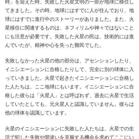
時」を迎えた時、失敗した火星文明の一部が地球に移住し
てきました。その時、地球にはすでに人が住んでおり、地
球にはすでに進行中のストーリーがありました。また、火
星移住に関連するものは、ネフィリムや神々ではないこと
にも注意が必要です。失敗した火星の民は、技術的には進
んでいたが、精神や心を失った難民でした。
失敗しなかった火星の他の部分は、アセンションしたり、
イニシエーションに合格したりして、完全に別の球体に入
っていきました。火星で起きたイニシエーションに合格し
た人たちは、ここ地球にもいます。イニシエーションに合
格した彼らは「火星人」とは呼ばれず、過去に火星で生活
していたとしても、元火星人と認識していません。彼らは
他の球体を認識しています。
火星のイニシエーションに失敗した人たちは、火星での生
活で犯した失敗や間違いを克服する機会を求めてここにい