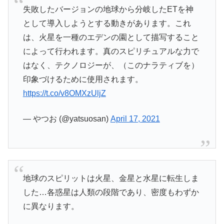
失敗したバージョンの地球から分岐したETを神
として導入しようとする動きがあります。これ
は、火星を一種のエデンの園として描写すること
によって行われます。真のスピリチュアルな力で
はなく、テクノロジーが、（このナラティブを）
印象づけるために使用されます。
https://t.co/v8OMXzUljZ
— やつお (@yatsuosan)
April 17, 2021
地球のスピリットは火星、金星と水星に転生しま
した…各惑星は人類の段階であり、密度もわずか
に異なります。