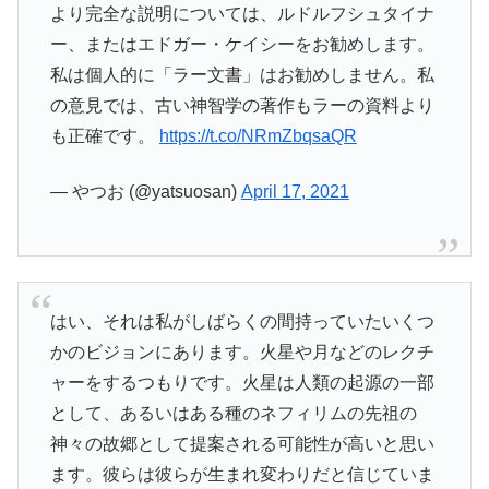
より完全な説明については、ルドルフシュタイナ
ー、またはエドガー・ケイシーをお勧めします。
私は個人的に「ラー文書」はお勧めしません。私
の意見では、古い神智学の著作もラーの資料より
も正確です。
https://t.co/NRmZbqsaQR
— やつお (@yatsuosan)
April 17, 2021
はい、それは私がしばらくの間持っていたいくつ
かのビジョンにあります。火星や月などのレクチ
ャーをするつもりです。火星は人類の起源の一部
として、あるいはある種のネフィリムの先祖の
神々の故郷として提案される可能性が高いと思い
ます。彼らは彼らが生まれ変わりだと信じていま