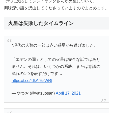
それに反応してジジ・ヤングさんが火星について、
興味深い話を沢山してくださっていますのでまとめます。
火星は失敗したタイムライン
*現代の人類の一部は赤い惑星から逃げました。
「エデンの園」としての火星は完全な話ではあり
ません。それは、いくつかの系統、または意識の
流れの1つを表すだけです…
https://t.co/fdkAfEsWRt
— やつお (@yatsuosan)
April 17, 2021