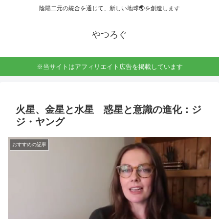
陰陽二元の統合を通じて、新しい地球🌏を創造します
やつろぐ
※当サイトはアフィリエイト広告を掲載しています
火星、金星と水星 惑星と意識の進化：ジ
ジ・ヤング
おすすめの記事