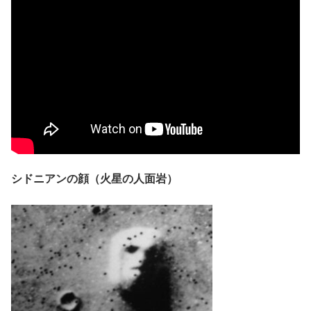
シドニアンの顔（火星の人面岩）