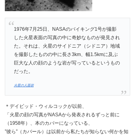
1976年7月25日、NASAのバイキング1号が撮影
した火星表面の写真の中に奇妙なものが発見され
た。それは、火星のサイドニア（シドニア）地域
を撮影したものの中に長さ3km、幅1.5kmに及ぶ
巨大な人の顔のような岩が写っているというもの
だった。
火星の人面岩
＊デイビッド・ウィルコックが以前、
「火星の顔の写真がNASAから発表されるずっと前に
（1958年）、本のカバーになっている、
”彼ら”（カバール）は以前から私たちが知らない何かを知