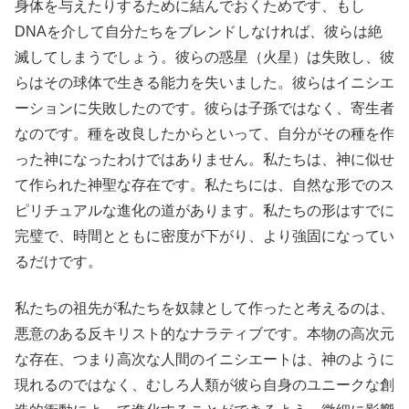
身体を与えたりするために結んでおくためです、もし
DNAを介して自分たちをブレンドしなければ、彼らは絶
滅してしまうでしょう。彼らの惑星（火星）は失敗し、彼
らはその球体で生きる能力を失いました。彼らはイニシエ
ーションに失敗したのです。彼らは子孫ではなく、寄生者
なのです。種を改良したからといって、自分がその種を作
った神になったわけではありません。私たちは、神に似せ
て作られた神聖な存在です。私たちには、自然な形でのス
ピリチュアルな進化の道があります。私たちの形はすでに
完璧で、時間とともに密度が下がり、より強固になってい
るだけです。
私たちの祖先が私たちを奴隷として作ったと考えるのは、
悪意のある反キリスト的なナラティブです。本物の高次元
な存在、つまり高次な人間のイニシエートは、神のように
現れるのではなく、むしろ人類が彼ら自身のユニークな創