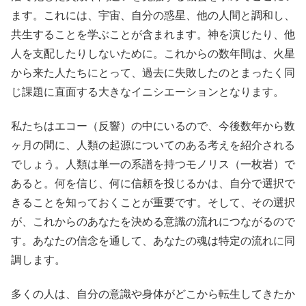
ます。これには、宇宙、自分の惑星、他の人間と調和し、
共生することを学ぶことが含まれます。神を演じたり、他
人を支配したりしないために。これからの数年間は、火星
から来た人たちにとって、過去に失敗したのとまったく同
じ課題に直面する大きなイニシエーションとなります。
私たちはエコー（反響）の中にいるので、今後数年から数
ヶ月の間に、人類の起源についてのある考えを紹介される
でしょう。人類は単一の系譜を持つモノリス（一枚岩）で
あると。何を信じ、何に信頼を投じるかは、自分で選択で
きることを知っておくことが重要です。そして、その選択
が、これからのあなたを決める意識の流れにつながるので
す。あなたの信念を通して、あなたの魂は特定の流れに同
調します。
多くの人は、自分の意識や身体がどこから転生してきたか