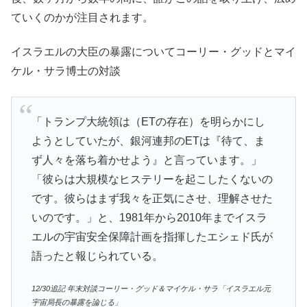
ていくのかが注目されます。
イスラエルの大臣の暴露についてコーリー・グッドとマイ
ケル・サラ博士の対談
「トランプ大統領は（ETの存在）を明らかにし
ようとしていたが、銀河連邦のETは『待て、ま
ず人々を落ち着かせよう』と言っています。」
「彼らは大規模なヒステリーを起こしたくないの
です。彼らはまず我々を正気にさせ、理解させた
いのです。」と、1981年から2010年までイスラ
エルの宇宙安全保障計画を指揮したエシェド氏が
語ったと報じられている。
12/30追記 年末対談コーリー・グッド＆マイケル・サラ「イスラエル元
宇宙局長の暴露を論じる」