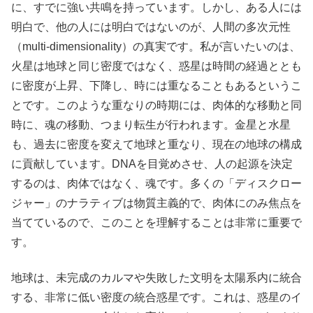
に、すでに強い共鳴を持っています。しかし、ある人には
明白で、他の人には明白ではないのが、人間の多次元性
（multi-dimensionality）の真実です。私が言いたいのは、
火星は地球と同じ密度ではなく、惑星は時間の経過ととも
に密度が上昇、下降し、時には重なることもあるというこ
とです。このような重なりの時期には、肉体的な移動と同
時に、魂の移動、つまり転生が行われます。金星と水星
も、過去に密度を変えて地球と重なり、現在の地球の構成
に貢献しています。DNAを目覚めさせ、人の起源を決定
するのは、肉体ではなく、魂です。多くの「ディスクロー
ジャー」のナラティブは物質主義的で、肉体にのみ焦点を
当てているので、このことを理解することは非常に重要で
す。
地球は、未完成のカルマや失敗した文明を太陽系内に統合
する、非常に低い密度の統合惑星です。これは、惑星のイ