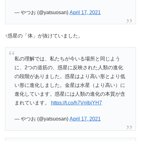
— やつお (@yatsuosan)
April 17, 2021
↑惑星の「体」が抜けていました。
私の理解では、私たちが今いる場所と同じよう
に、2つの道筋の、惑星に反映された人類の進化
の段階がありました。惑星はより高い形とより低
い形に進化しました。金星は水星（より高い）に
進化しています。惑星には人類の進化の本質が含
まれています。
https://t.co/h7VnlbjYH7
— やつお (@yatsuosan)
April 17, 2021