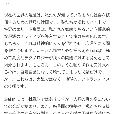
う。
現在の世界の混乱は、私たちが知っているような社会を破
壊するための精巧な計画です。私たちが壊れていく中で、
特定のエリート集団は、私たちが奴隷であるという催眠的
な起源のナラティブを導入することで権力を強化します。
もちろん、これは精神的に人々を混乱させ、心理的に人間
を服従させます。いったん精神と心が捕らえられれば、極
めて高度なテクノロジーが我々の問題に対する答えとして
紹介されます。もちろん、このような嘘や操作を受け入れ
るのは、自暴自棄になって壊れてしまった民衆だけです
が…。これらは、火星ではなく、地球の、アトランティス
の技術です。
最終的には、挑戦的ではありますが、人類の真の姿につい
ての会話が始まり、また、惑星圏の役割や、私たちを支援
する高次の存在の行列と、それらの支援の正確な方法につ