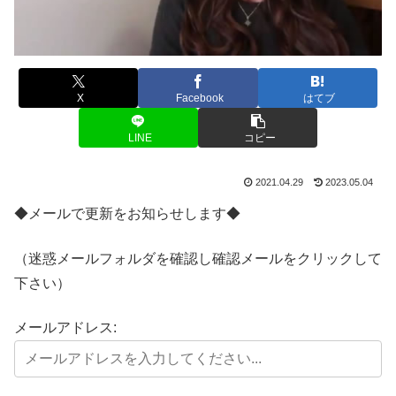
X
Facebook
はてブ
LINE
コピー
2021.04.29
2023.05.04
◆メールで更新をお知らせします◆
（迷惑メールフォルダを確認し確認メールをクリックして
下さい）
メールアドレス: