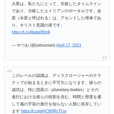
火星は、私たちにとって、失敗したタイムライン
であり、分岐したエイリアンのポータルです。金
星（水星と呼ばれる）は、アセンドした球体であ
り、キリスト意識の座です。
https://t.co/lbqtq0Bmfj
— やつお (@yatsuosan)
April 17, 2021
このレベルの認識は、ディスクロージャーのナラ
ティブが始まるときに不可欠になります。彼らの
成功は、特に惑星の（planetary bodies）とその
進行における彼らの役割を含む、時間と密度を通
して魂の宇宙の進行を知らない人類に依存してい
ます
https://t.co/qHCB0RcTUp