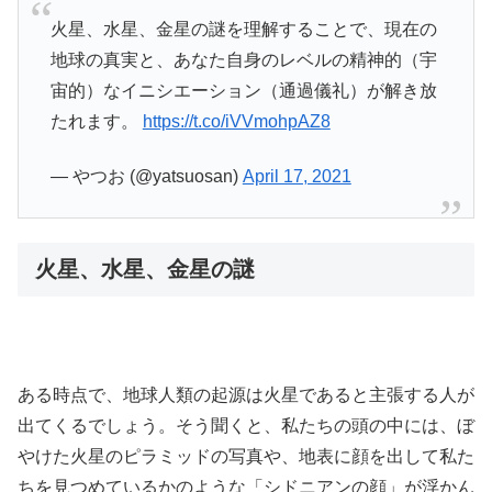
火星、水星、金星の謎を理解することで、現在の
地球の真実と、あなた自身のレベルの精神的（宇
宙的）なイニシエーション（通過儀礼）が解き放
たれます。
https://t.co/iVVmohpAZ8
— やつお (@yatsuosan)
April 17, 2021
火星、水星、金星の謎
ある時点で、地球人類の起源は火星であると主張する人が
出てくるでしょう。そう聞くと、私たちの頭の中には、ぼ
やけた火星のピラミッドの写真や、地表に顔を出して私た
ちを見つめているかのような「シドニアンの顔」が浮かん