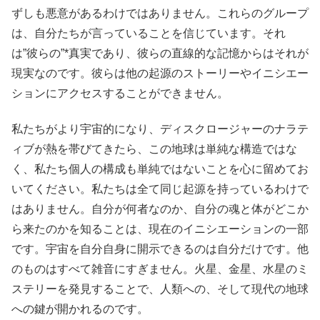
ずしも悪意があるわけではありません。これらのグループ
は、自分たちが言っていることを信じています。それ
は”彼らの”*真実であり、彼らの直線的な記憶からはそれが
現実なのです。彼らは他の起源のストーリーやイニシエー
ションにアクセスすることができません。
私たちがより宇宙的になり、ディスクロージャーのナラテ
ィブが熱を帯びてきたら、この地球は単純な構造ではな
く、私たち個人の構成も単純ではないことを心に留めてお
いてください。私たちは全て同じ起源を持っているわけで
はありません。自分が何者なのか、自分の魂と体がどこか
ら来たのかを知ることは、現在のイニシエーションの一部
です。宇宙を自分自身に開示できるのは自分だけです。他
のものはすべて雑音にすぎません。火星、金星、水星のミ
ステリーを発見することで、人類への、そして現代の地球
への鍵が開かれるのです。