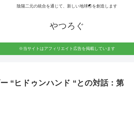
陰陽二元の統合を通じて、新しい地球🌏を創造します
やつろぐ
※当サイトはアフィリエイト広告を掲載しています
 “ヒドゥンハンド “との対話：第