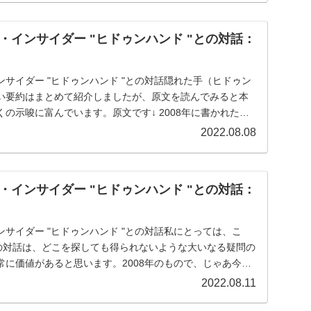
・インサイダー "ヒドゥンハンド "との対話：
サイダー "ヒドゥンハンド "との対話隠れた手（ヒドゥン
い要約はまとめて紹介しましたが、原文を読んでみると本
の示唆に富んでいます。原文です↓ 2008年に書かれたも
2022.08.08
・インサイダー "ヒドゥンハンド "との対話：
サイダー "ヒドゥンハンド "との対話私にとっては、こ
との対話は、どこを探しても得られないような大いなる疑問の
常に価値があると思います。2008年のもので、じゃあ今に
2022.08.11