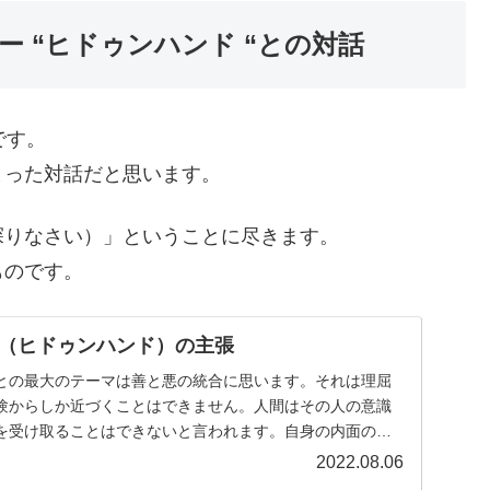
 “ヒドゥンハンド “との対話
です。
まった対話だと思います。
内面の魂を探りなさい）」ということに尽きます。
ものです。
（ヒドゥンハンド）の主張
との最大のテーマは善と悪の統合に思います。それは理屈
験からしか近づくことはできません。人間はその人の意識
を受け取ることはできないと言われます。自身の内面の陰
...
2022.08.06