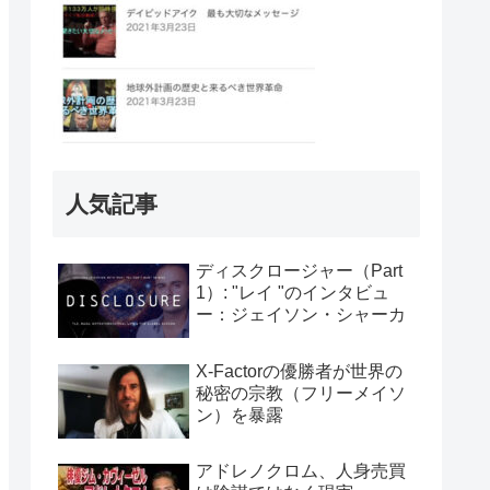
人気記事
ディスクロージャー（Part
1）: "レイ "のインタビュ
ー：ジェイソン・シャーカ
X-Factorの優勝者が世界の
秘密の宗教（フリーメイソ
ン）を暴露
アドレノクロム、人身売買