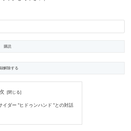
次
イダー “ヒドゥンハンド “との対話