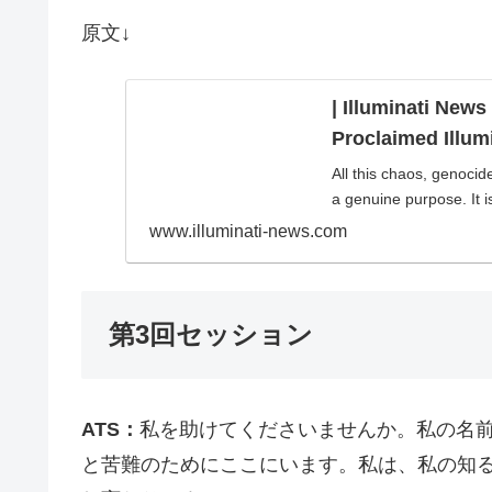
原文↓
| Illuminati News
Proclaimed Illumi
All this chaos, genocid
a genuine purpose. It is
www.illuminati-news.com
第3回セッション
ATS：
私を助けてくださいませんか。私の名
と苦難のためにここにいます。私は、私の知