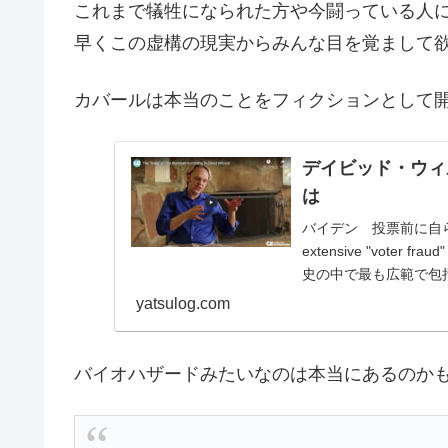
これまで犠牲になられた方や今闘っている人
早くこの虚構の現実からみんな目を覚まして
カバールは本当のことをフィクションとして
デイビッド・ウィ
は
バイデン 投票前に自ら選挙の不
extensive "voter
史の中で最も広範で包括.
yatsulog.com
バイオハザードみたいなのは本当にあるのか