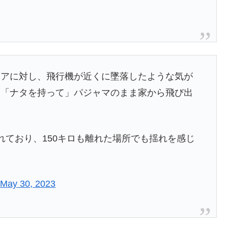
リアに対し、飛行機が近くに墜落したような気が
り「ナタを持って」パジャマのまま家から飛び出
れており、150キロも離れた場所でも揺れを感じ
)
May 30, 2023