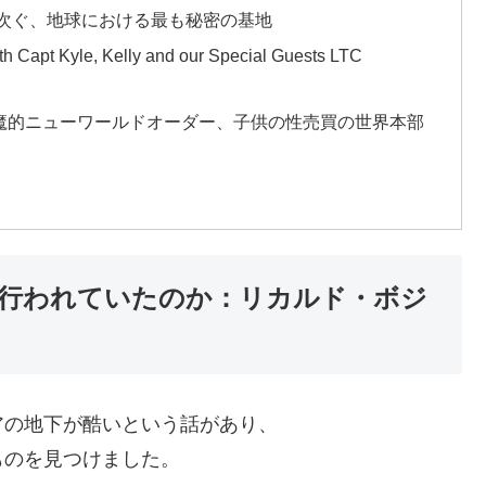
大陸に次ぐ、地球における最も秘密の基地
th Capt Kyle, Kelly and our Special Guests LTC
魔的ニューワールドオーダー、子供の性売買の世界本部
行われていたのか：リカルド・ボジ
アの地下が酷いという話があり、
ものを見つけました。