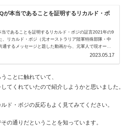
Qが本当であることを証明するリカルド・ボ
当であることを証明するリカルド・ボジの証言2021年の9
た、リカルド・ボジ（元オーストラリア陸軍特殊部隊・中
共通するメッセージと題した動画から、元軍人で現オース
2023.05.17
ろうことに触れていて、
をしてくれていたので紹介しようかと思いました。
カルド・ボジの反応もよく見てみてください。
でその通りだということを知っています。