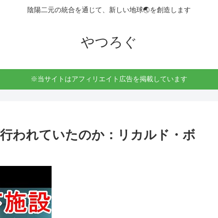
陰陽二元の統合を通じて、新しい地球🌏を創造します
やつろぐ
※当サイトはアフィリエイト広告を掲載しています
が行われていたのか：リカルド・ボ