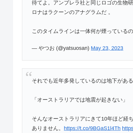
待てよ。アンブレラ社と同じロゴの生物
ロナはラクーンのアナグラムだ 。
このタイムラインは一体何が煙っている
— やつお (@yatsuosan)
May 23, 2023
それでも近年多発しているのは地下がある
「オーストラリアでは地震が起きない」
そんなオーストラリアにきて10年ほど経
ありません。
https://t.co/9BGaS1l4Th
http