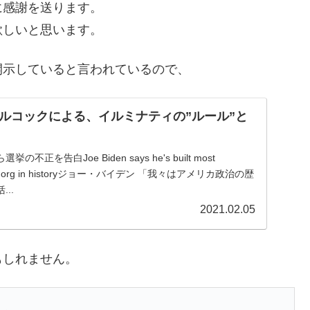
に感謝を送ります。
欲しいと思います。
開示していると言われているので、
ルコックによる、イルミナティの”ルール”と
正を告白Joe Biden says he's built most
 fraud" org in historyジョー・バイデン 「我々はアメリカ政治の歴
..
2021.02.05
もしれません。