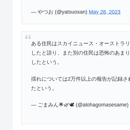
— やつお (@yatsuosan)
May 28, 2023
ある住民はスカイニュース・オーストラ
したと語り、また別の住民は恐怖のあま
したという。
揺れについては2万件以上の報告が記録さ
たという。
— ごまみん🌟🌿🕊 (@alohagomasesame